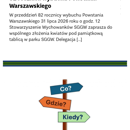
Warszawskiego
Zebr
odwo
W przeddzień 82 rocznicy wybuchu Powstania
Warszawskiego 31 lipca 2026 roku o godz. 12
Stowarzyszenie Wychowanków SGGW zaprasza do
wspólnego złożenia kwiatów pod pamiątkową
tablicą w parku SGGW. Delegacja [...]