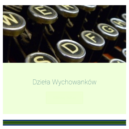
Dzieła Wychowanków
Kliknij tutaj