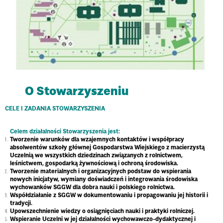
O Stowarzyszeniu
CELE I ZADANIA STOWARZYSZENIA
Celem działalności Stowarzyszenia jest:
Tworzenie warunków dla wzajemnych kontaktów i współpracy
absolwentów szkoły głównej Gospodarstwa Wiejskiego z macierzystą
Uczelnią we wszystkich dziedzinach związanych z rolnictwem,
leśnictwem, gospodarką żywnościową i ochroną środowiska.
Tworzenie materialnych i organizacyjnych podstaw do wspierania
nowych inicjatyw, wymiany doświadczeń i integrowania środowiska
wychowanków SGGW dla dobra nauki i polskiego rolnictwa.
Współdziałanie z SGGW w dokumentowaniu i propagowaniu jej historii i
tradycji.
Upowszechnienie wiedzy o osiągnięciach nauki i praktyki rolniczej.
Wspieranie Uczelni w jej działalności wychowawczo-dydaktycznej i