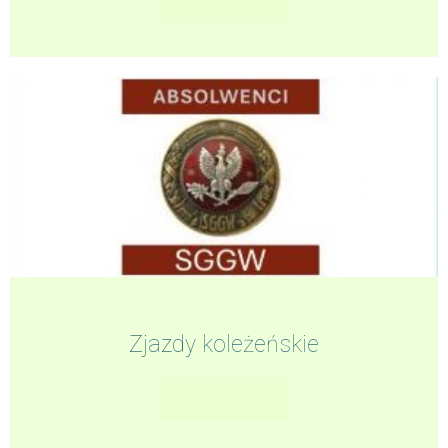
Zjazdy koleżeńskie
Kliknij tutaj