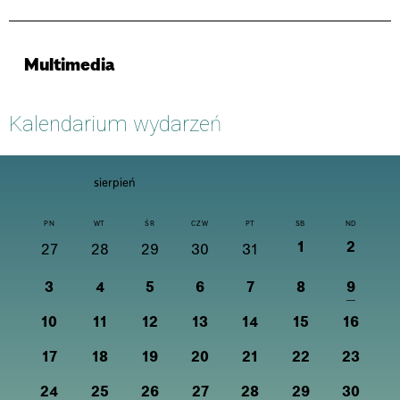
Multimedia
Kalendarium wydarzeń
sierpień
PN
WT
ŚR
CZW
PT
SB
ND
1
2
27
28
29
30
31
3
4
5
6
7
8
9
10
11
12
13
14
15
16
17
18
19
20
21
22
23
24
25
26
27
28
29
30