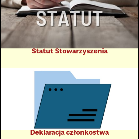
Statut Stowarzyszenia
Kliknij tutaj
Deklaracja członkostwa