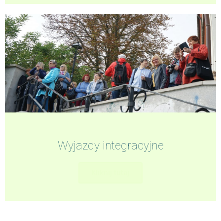
Wyjazdy integracyjne
Kliknij tutaj