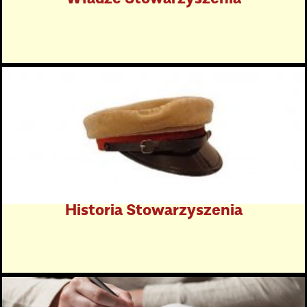
Kliknij tutaj
Historia Stowarzyszenia
Kliknij tutaj