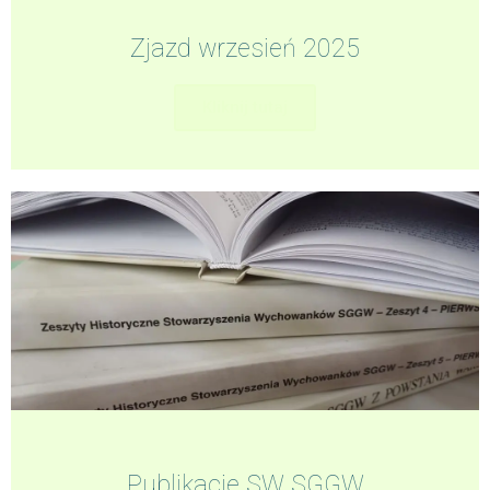
Zjazd wrzesień 2025
Kliknij tutaj
Publikacje SW SGGW