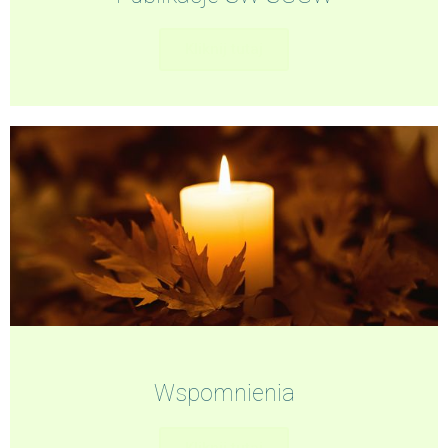
Kliknij tutaj
Wspomnienia
Kliknij tutaj